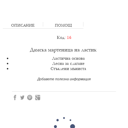
ОПИСАНИЕ
ПОМОЩ
Код:
16
Дамска мартеница на ластик
Ластична основа
Лесна за слагане
Стъклени мъниста
Добавете полезна информация