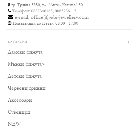
гр. Трявна 5350, ул. "Ангел Кънчев" 50
Телефон: 0887348163; 0885736115;
e-mail: office@gabi-jewellery.com
Понеделник до Петък: 08.00 - 17.00
+
КАТАЛОЗИ
Дамски бижута
Мъжки бижута
>
Детски бижута
Червени гривни
Аксесоари
Сувенири
NEW