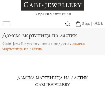
0 бр. | 0.00 €
Дамска мартеница на ластик
Gabi-Jewellery.com
нови продукти
дамска
>
>
мартеница на ластик
ДАМСКА МАРТЕНИЦА НА ЛАСТИК
GABI JEWELLERY