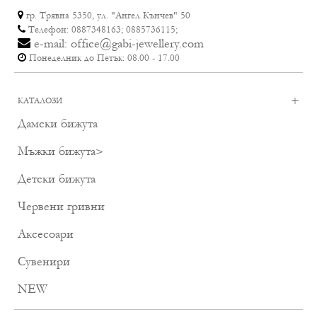
гр. Трявна 5350, ул. "Ангел Кънчев" 50
Телефон: 0887348163; 0885736115;
e-mail: office@gabi-jewellery.com
Понеделник до Петък: 08.00 - 17.00
+
КАТАЛОЗИ
Дамски бижута
Мъжки бижута
>
Детски бижута
Червени гривни
Аксесоари
Сувенири
NEW