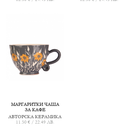
МАРГАРИТКИ ЧАША
ЗА КАФЕ
АВТОРСКА КЕРАМИКА
11.50 € / 22.49 ЛВ.