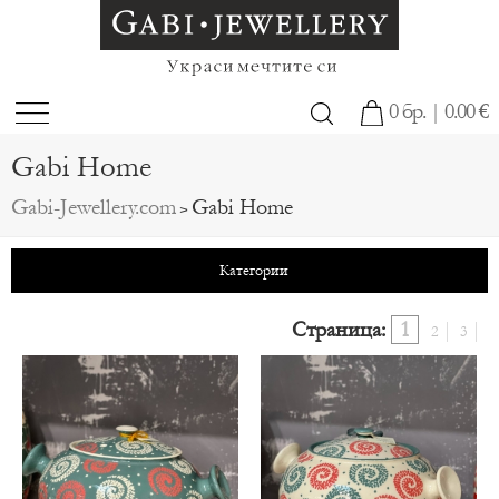
0 бр. | 0.00 €
Gabi Home
Gabi-Jewellery.com
Gabi Home
>
Категории
Страница:
1
2
3