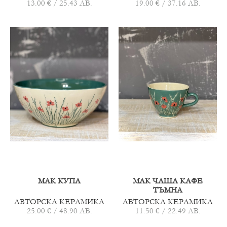
13.00 € / 25.43 ЛВ.
19.00 € / 37.16 ЛВ.
МАК КУПА
МАК ЧАША КАФЕ
ТЪМНА
АВТОРСКА КЕРАМИКА
АВТОРСКА КЕРАМИКА
25.00 € / 48.90 ЛВ.
11.50 € / 22.49 ЛВ.