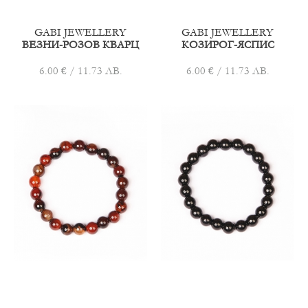
GABI JEWELLERY
GABI JEWELLERY
ВЕЗНИ-РОЗОВ КВАРЦ
КОЗИРОГ-ЯСПИС
6.00 € / 11.73 ЛВ.
6.00 € / 11.73 ЛВ.