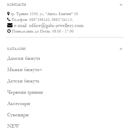
+
КОНТАКТИ
гр. Трявна 5350, ул. "Ангел Кънчев" 50
Телефон: 0887348163; 0885736115;
e-mail: office@gabi-jewellery.com
Понеделник до Петък: 08.00 - 17.00
+
КАТАЛОЗИ
Дамски бижута
Мъжки бижута
>
Детски бижута
Червени гривни
Аксесоари
Сувенири
NEW