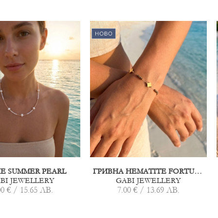
Е SUMMER PEARL
ГРИВНА HEMATITE FORTUNA
BI JEWELLERY
GABI JEWELLERY
00 € / 15.65 ЛВ.
7.00 € / 13.69 ЛВ.