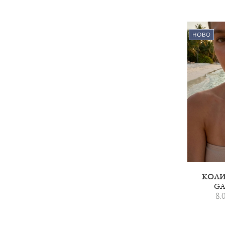
КОЛИ
GA
8.