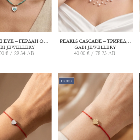
SAPPHIRE EYE – ГЕРДАН ОТ ЕСТЕСТВЕН ТЮРКОАЗ
PEARLS CASCADE – ТРИРЕДЕН ГЕРДАН ОТ ПЕРЛИ
BI JEWELLERY
GABI JEWELLERY
00 € / 29.34 ЛВ.
40.00 € / 78.23 ЛВ.