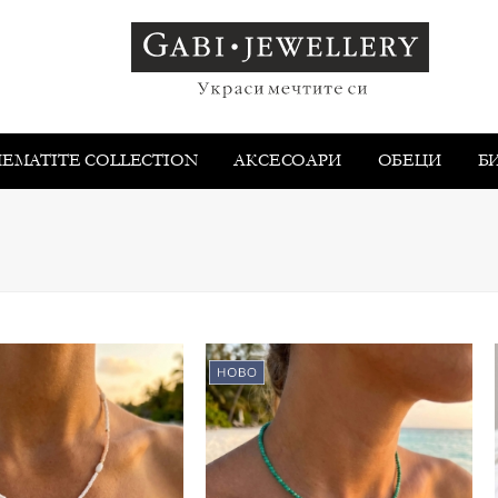
HEMATITE COLLECTION
АКСЕСОАРИ
ОБEЦИ
Б