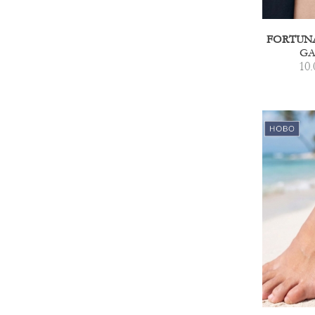
GA
10.