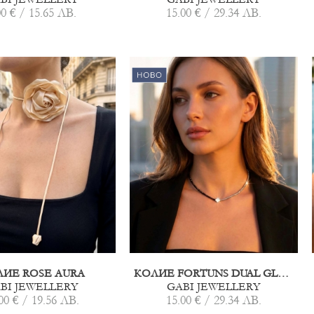
00 € / 15.65 ЛВ.
15.00 € / 29.34 ЛВ.
ЛИЕ ROSE AURA
КОЛИЕ FORTUNS DUAL GLOW
BI JEWELLERY
GABI JEWELLERY
00 € / 19.56 ЛВ.
15.00 € / 29.34 ЛВ.