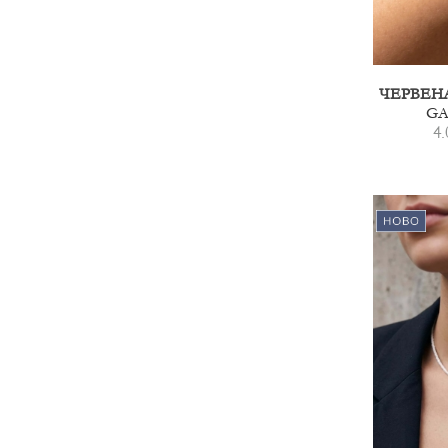
GA
4.