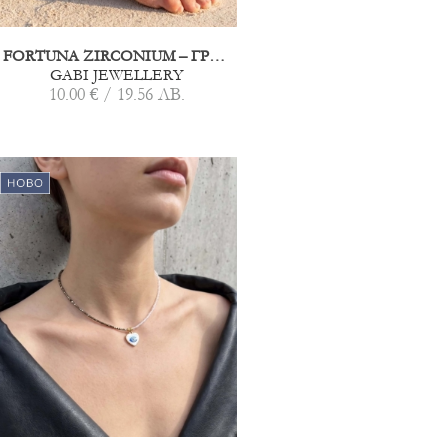
FORTUNA ZIRCONIUM – ГРИВНА ЗА ГЛЕЗЕН СИВА
GABI JEWELLERY
10.00 € / 19.56 ЛВ.