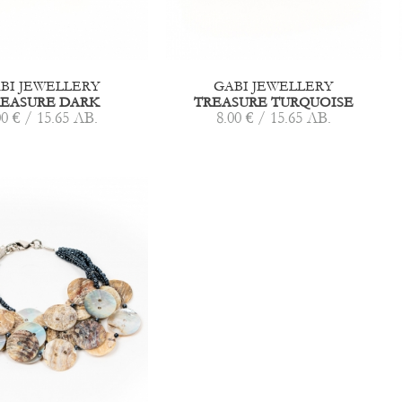
BI JEWELLERY
GABI JEWELLERY
REASURE DARK
TREASURE TURQUOISE
00 € / 15.65 ЛВ.
8.00 € / 15.65 ЛВ.