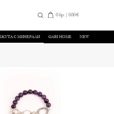
0 бр. | 0.00 €
ИЖУТА С МИНЕРАЛИ
GABI HOME
NEW