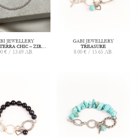
BI JEWELLERY
GABI JEWELLERY
ГРИВНА TERRA CHIC – ZIRCONIUM
TREASURE
00 € / 13.69 ЛВ.
8.00 € / 15.65 ЛВ.