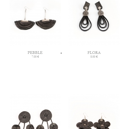
PEBBLE
FLORA
7.00 €
8.00 €