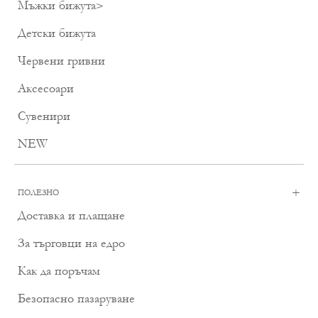
Мъжки бижута
>
Детски бижута
Червени гривни
Аксесоари
Сувенири
NEW
+
ПОЛЕЗНО
Доставка и плащане
За търговци на едро
Как да поръчам
Безопасно пазаруване