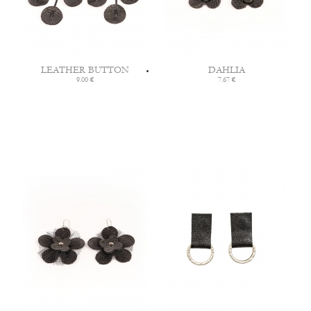
LEATHER BUTTON
DAHLIA
9.00 €
7.67 €