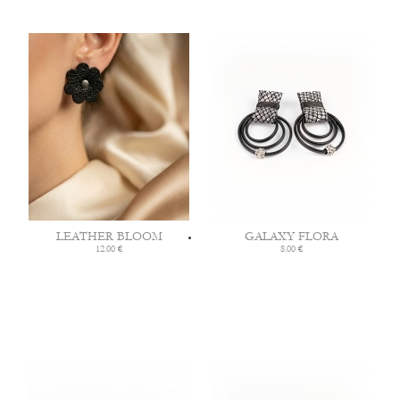
LEATHER BLOOM
GALAXY FLORA
12.00 €
8.00 €