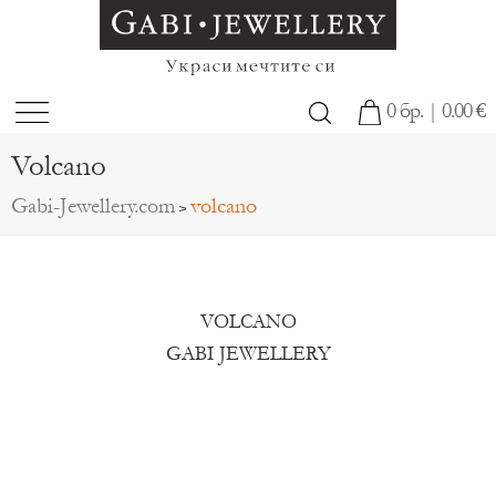
0 бр. | 0.00 €
Volcano
Gabi-Jewellery.com
volcano
>
VOLCANO
GABI JEWELLERY